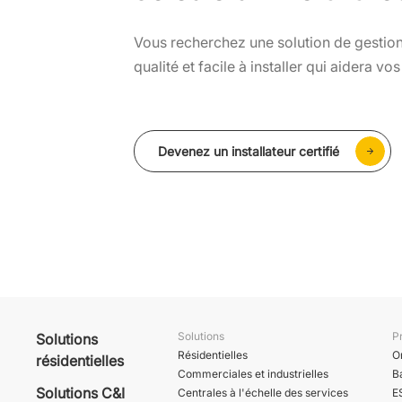
Vous recherchez une solution de gestion
qualité et facile à installer qui aidera vos
Devenez un installateur certifié
Solutions
P
Solutions
Résidentielles
O
résidentielles
Commerciales et industrielles
B
Solutions C&I
Centrales à l'échelle des services
E