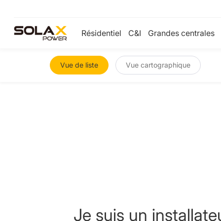
Résidentiel
C&I
Grandes centrales
Vue de liste
Vue cartographique
Je suis un installate