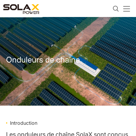
Onduleurs de chaîne
Introduction
Les onduleurs de chaîne SolaX sont conçus