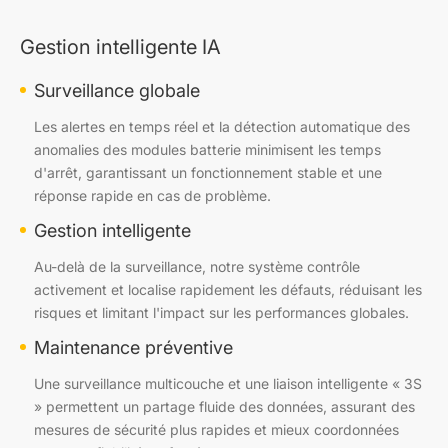
Gestion intelligente IA
Surveillance globale
Les alertes en temps réel et la détection automatique des
anomalies des modules batterie minimisent les temps
d'arrêt, garantissant un fonctionnement stable et une
réponse rapide en cas de problème.
Gestion intelligente
Au-delà de la surveillance, notre système contrôle
activement et localise rapidement les défauts, réduisant les
risques et limitant l'impact sur les performances globales.
Maintenance préventive
Une surveillance multicouche et une liaison intelligente « 3S
» permettent un partage fluide des données, assurant des
mesures de sécurité plus rapides et mieux coordonnées