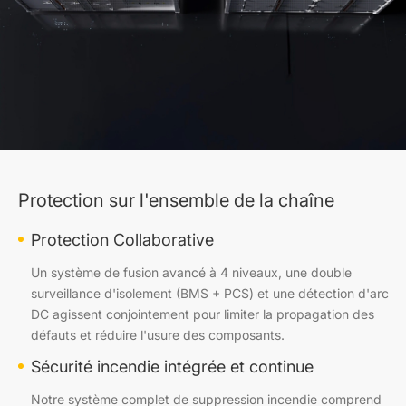
Protection sur l'ensemble de la chaîne
Protection Collaborative
Un système de fusion avancé à 4 niveaux, une double
surveillance d'isolement (BMS + PCS) et une détection d'arc
DC agissent conjointement pour limiter la propagation des
défauts et réduire l'usure des composants.
Sécurité incendie intégrée et continue
Notre système complet de suppression incendie comprend