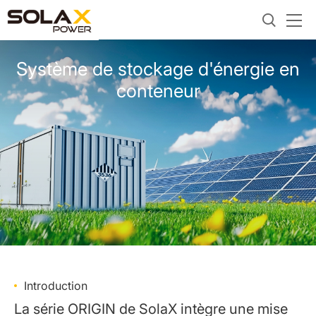
Système de stockage d'énergie en
conteneur
Introduction
La série ORIGIN de SolaX intègre une mise