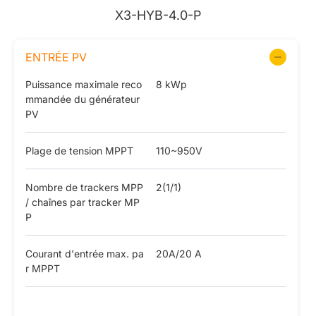
X3-HYB-4.0-P
ENTRÉE PV
Puissance maximale reco
8 kWp
mmandée du générateur
PV
Plage de tension MPPT
110~950V
Nombre de trackers MPP
2(1/1)
/ chaînes par tracker MP
P
Courant d'entrée max. pa
20A/20 A
r MPPT