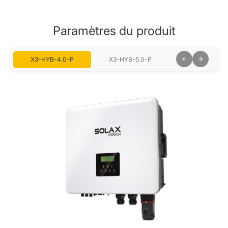
Paramètres du produit
X3-HYB-4.0-P
X3-HYB-5.0-P
X3-HYB-6.0-