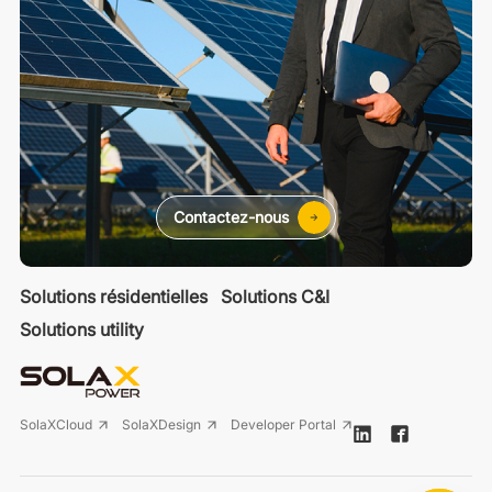
Contactez-nous
Solutions résidentielles
Solutions C&I
Solutions utility
SolaXCloud
SolaXDesign
Developer Portal