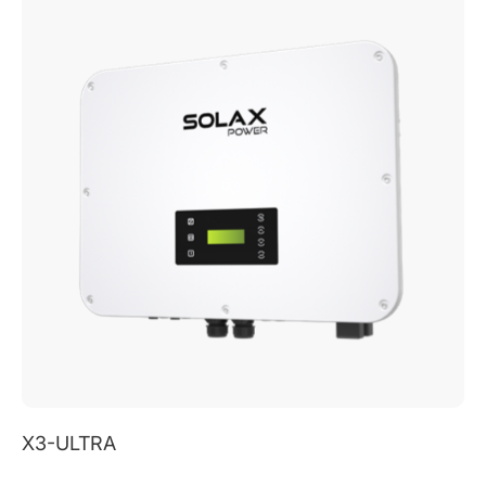
X3 FIT G4