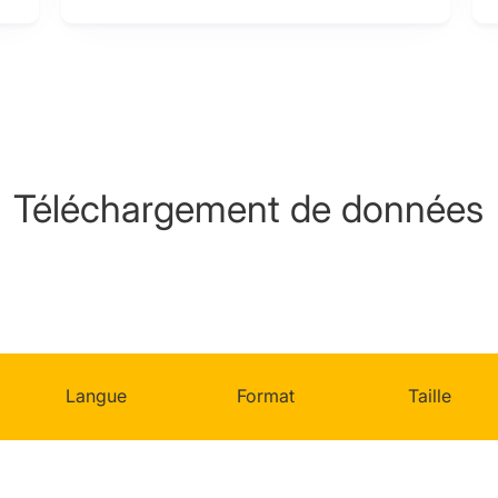
Téléchargement de données
Langue
Format
Taille