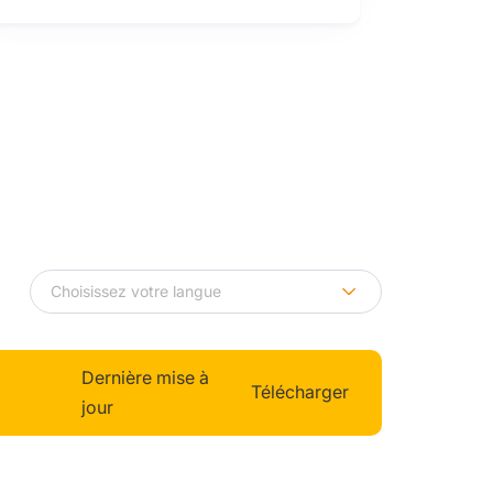
Dernière mise à
Télécharger
jour