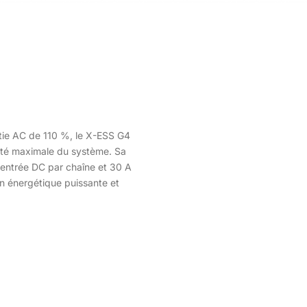
ie AC de 110 %, le X-ESS G4
ité maximale du système. Sa
entrée DC par chaîne et 30 A
n énergétique puissante et