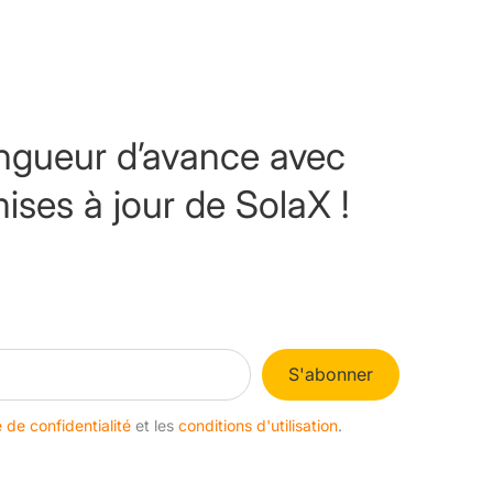
ngueur d’avance avec
mises à jour de SolaX !
S'abonner
e de confidentialité
et les
conditions d'utilisation
.