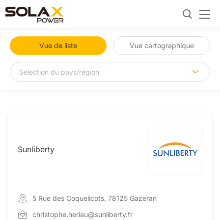
Vue de liste
Vue cartographique
Sunliberty
5 Rue des Coquelicots, 78125 Gazeran
christophe.heriau@sunliberty.fr