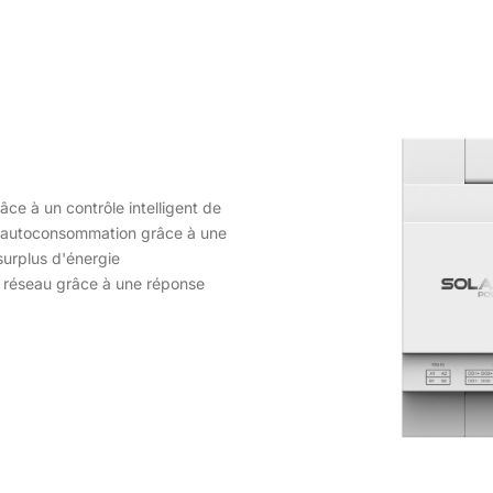
ce à un contrôle intelligent de
e l'autoconsommation grâce à une
surplus d'énergie
u réseau grâce à une réponse