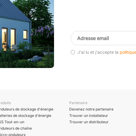
J'ai lu et j'accepte la
politiqu
roduits
Partenaire
nduleurs de stockage d'énergie
Devenez notre partenaire
atteries de stockage d'énergie
Trouver un installateur
SS Tout-en-un
Trouver un distributeur
nduleurs de chaîne
icro-onduleurs