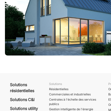
Solutions
P
Solutions
Résidentielles
O
résidentielles
Commerciales et industrielles
B
Solutions C&I
Centrales à l'échelle des services
E
publics
O
Solutions utility
Gestion intelligente de l'énergie
M