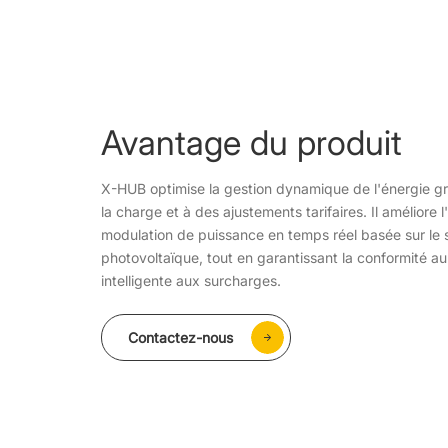
Avantage du produit
X-HUB optimise la gestion dynamique de l'énergie grâ
la charge et à des ajustements tarifaires. Il amélior
modulation de puissance en temps réel basée sur le 
photovoltaïque, tout en garantissant la conformité a
intelligente aux surcharges.
Contactez-nous