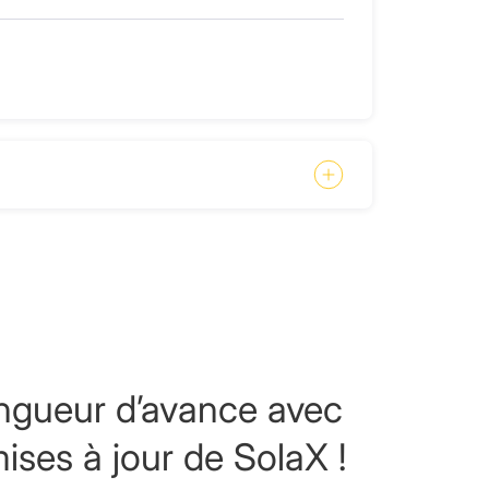
ngueur d’avance avec
mises à jour de SolaX !