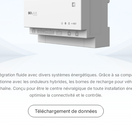
gration fluide avec divers systèmes énergétiques. Grâce à sa compat
tionne avec les onduleurs hybrides, les bornes de recharge pour véh
chaîne. Conçu pour être le centre névralgique de toute installation én
optimise la connectivité et le contrôle.
Téléchargement de données