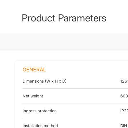
Product Parameters
GENERAL
Dimensions (W x H x D)
126
Net weight
600
Ingress protection
IP2
Installation method
DlN-