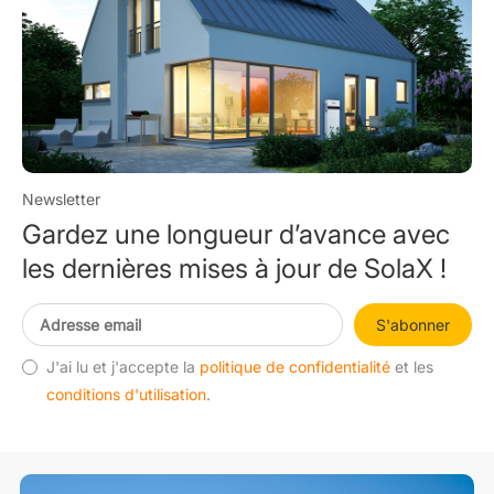
Newsletter
Gardez une longueur d’avance avec
les dernières mises à jour de SolaX !
S'abonner
J'ai lu et j'accepte la
politique de confidentialité
et les
conditions d'utilisation
.