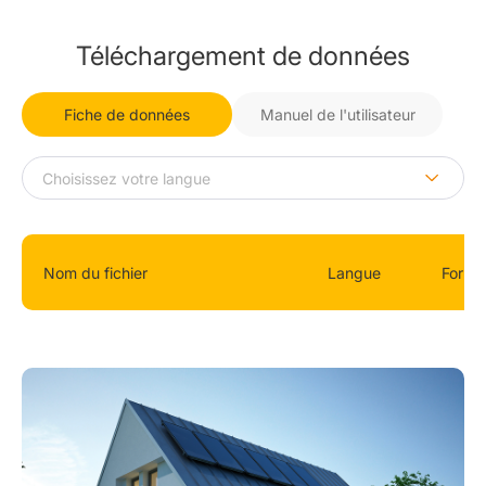
Téléchargement de données
Fiche de données
Manuel de l'utilisateur
Nom du fichier
Langue
Forma