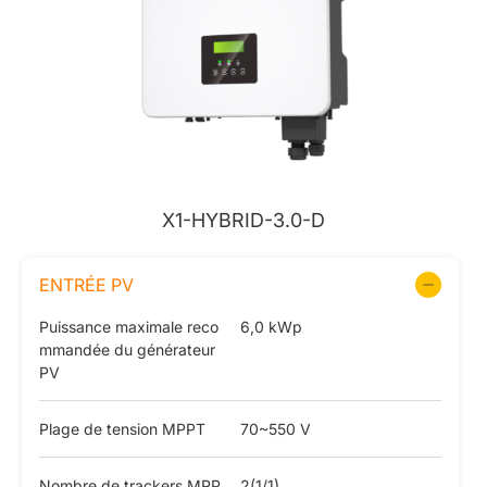
X1-HYBRID-3.0-D
ENTRÉE PV
Puissance maximale reco
6,0 kWp
mmandée du générateur
PV
Plage de tension MPPT
70~550 V
Nombre de trackers MPP
2(1/1)