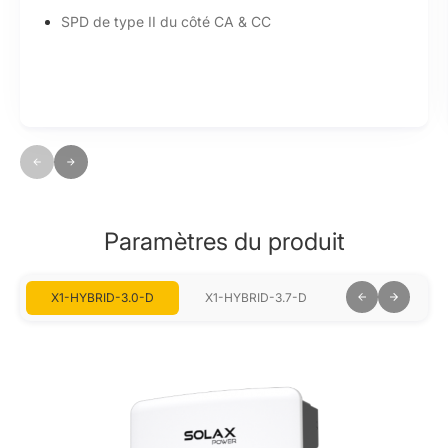
SPD de type II du côté CA & CC
Paramètres du produit
X1-HYBRID-3.0-D
X1-HYBRID-3.7-D
X1-HYBRID-5.0