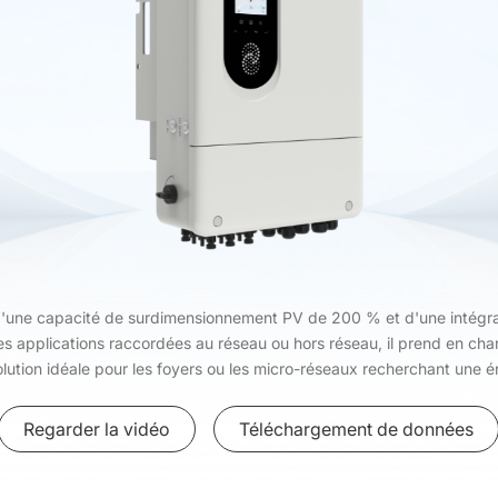
d'une capacité de surdimensionnement PV de 200 % et d'une intégrat
s applications raccordées au réseau ou hors réseau, il prend en char
olution idéale pour les foyers ou les micro-réseaux recherchant une én
Regarder la vidéo
Téléchargement de données