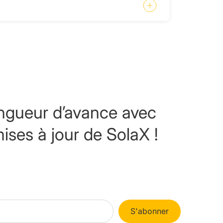
ngueur d’avance avec
mises à jour de SolaX !
S'abonner