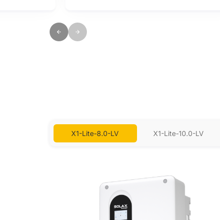
X1-Lite-8.0-LV
X1-Lite-10.0-LV